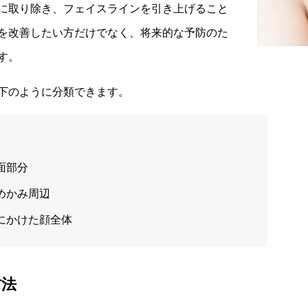
に取り除き、フェイスラインを引き上げること
を改善したい方だけでなく、将来的な予防のた
す。
下のように分類できます。
面部分
めかみ周辺
にかけた顔全体
方法