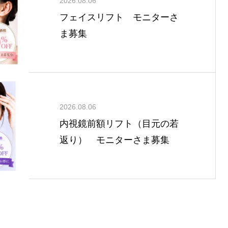
2026.08.06
フェイスリフト モニターさ
ま募集
2026.08.06
内視鏡前額リフト（目元の若
返り） モニターさま募集