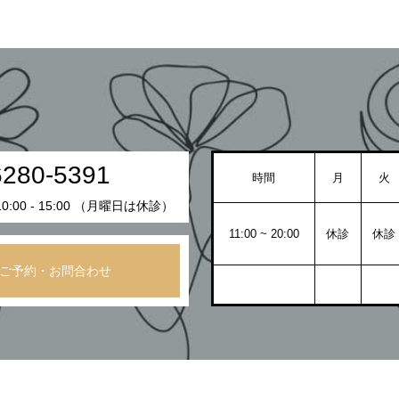
6280-5391
時間
月
火
:00 - 15:00 （月曜日は休診）
11:00 ~ 20:00
休診
休診
ご予約・お問合わせ