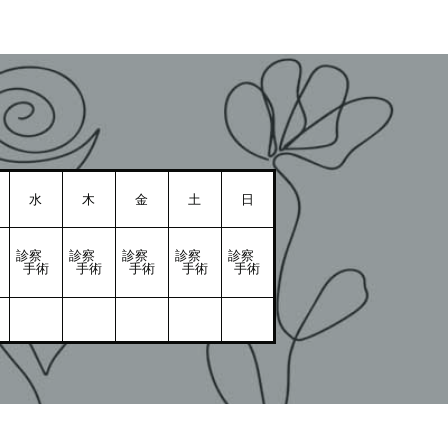
水
木
金
土
日
診察
診察
診察
診察
診察
手術
手術
手術
手術
手術